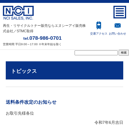
再生・リサイクルトナー販売ならエヌシーアイ販売株
式会社／STMC取得
交通アクセス
お問い合わせ
078-986-0701
tel.
営業時間 平日9:00～17:00 ※年末年始を除く
トピックス
送料条件改定のお知らせ
お取引先様各位
令和7年6月吉日