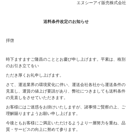
エヌシーアイ販売株式会社
送料条件改定のお知らせ
拝啓
時下ますますご隆昌のこととお慶び申し上げます。平素は、格別
のお引き立てをい
ただき厚くお礼申し上げます。
さて、運送業界の環境変化に伴い、運送会社各社から運送条件の
見直し、運賃の値上げ要請があり、弊社につきましても送料条件
の見直しをさせていただきます。
お客様にはご迷惑をお掛けいたしますが、諸事情ご賢察の上、ご
理解賜りますようお願い申し上げます。
今後ともお客様にご満足いただけるようより一層努力を重ね、品
質・サービスの向上に努めて参ります。